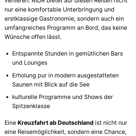
verlieren. AIDA bietet auf diesen Reisen nicht
nur eine komfortable Unterbringung und
erstklassige Gastronomie, sondern auch ein
umfangreiches Programm an Bord, das keine
Wünsche offen lässt.
Entspannte Stunden in gemütlichen Bars
und Lounges
Erholung pur in modern ausgestatteten
Saunen mit Blick auf die See
kulturelle Programme und Shows der
Spitzenklasse
Eine
Kreuzfahrt ab Deutschland
ist nicht nur
eine Reisemöglichkeit, sondern eine Chance,