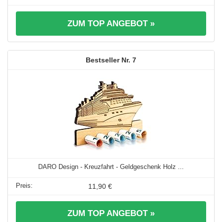
ZUM TOP ANGEBOT »
7
DARO Design - Kreuzfahrt - Geldgeschenk Holz ...
11,90 €
ZUM TOP ANGEBOT »