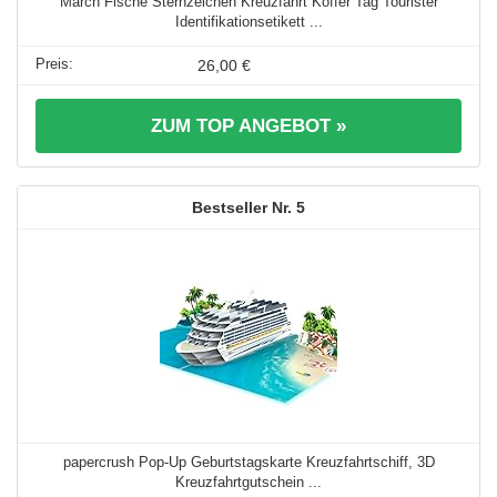
March Fische Sternzeichen Kreuzfahrt Koffer Tag Tourister
Identifikationsetikett ...
26,00 €
ZUM TOP ANGEBOT »
5
papercrush Pop-Up Geburtstagskarte Kreuzfahrtschiff, 3D
Kreuzfahrtgutschein ...