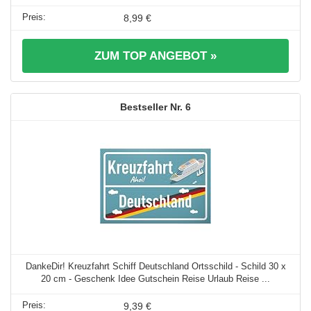
8,99 €
ZUM TOP ANGEBOT »
6
DankeDir! Kreuzfahrt Schiff Deutschland Ortsschild - Schild 30 x
20 cm - Geschenk Idee Gutschein Reise Urlaub Reise ...
9,39 €