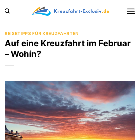
Zum
Inhalt
springen
REISETIPPS FÜR KREUZFAHRTEN
Auf eine Kreuzfahrt im Februar
– Wohin?