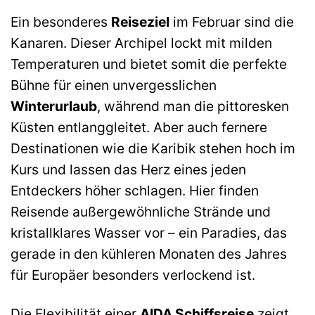
Ein besonderes
Reiseziel
im Februar sind die
Kanaren. Dieser Archipel lockt mit milden
Temperaturen und bietet somit die perfekte
Bühne für einen unvergesslichen
Winterurlaub
, während man die pittoresken
Küsten entlanggleitet. Aber auch fernere
Destinationen wie die Karibik stehen hoch im
Kurs und lassen das Herz eines jeden
Entdeckers höher schlagen. Hier finden
Reisende außergewöhnliche Strände und
kristallklares Wasser vor – ein Paradies, das
gerade in den kühleren Monaten des Jahres
für Europäer besonders verlockend ist.
Die Flexibilität einer
AIDA Schiffsreise
zeigt