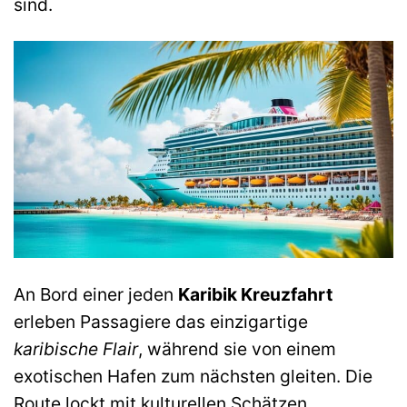
sind.
An Bord einer jeden
Karibik Kreuzfahrt
erleben Passagiere das einzigartige
karibische Flair
, während sie von einem
exotischen Hafen zum nächsten gleiten. Die
Route lockt mit kulturellen Schätzen,